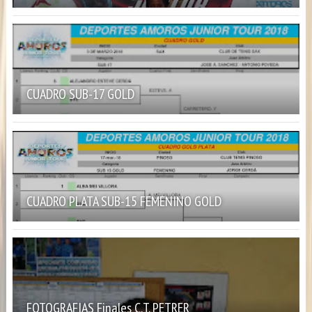
CUADRO SUB-17 GOLD
CUADRO PLATA SUB-15 FEMENINO GOLD
FOTOGRAFIAS Finales C.T. PETRER