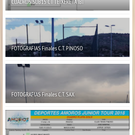
CUADROS SUB15 CT TEIXERETA IBI
FOTOGRAFIAS Finales C.T. PINOSO
FOTOGRAFIAS Finales C.T. SAX