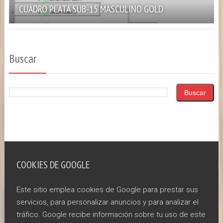
CUADRO PLATA SUB-15 MASCULINO GOLD
Buscar
COOKIES DE GOOGLE
Este sitio emplea cookies de Google para prestar sus
servicios, para personalizar anuncios y para analizar el
tráfico. Google recibe información sobre tu uso de este