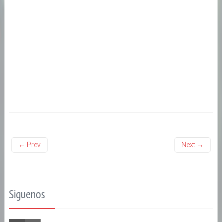
← Prev
Next →
Siguenos