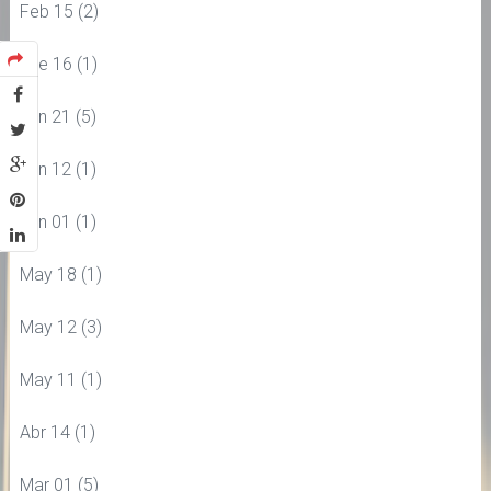
Feb 15
(2)
Ene 16
(1)
Jun 21
(5)
Jun 12
(1)
Jun 01
(1)
May 18
(1)
May 12
(3)
May 11
(1)
Abr 14
(1)
Mar 01
(5)