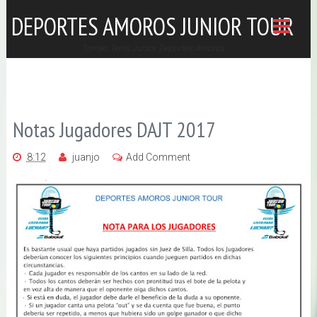
/*
*/
DEPORTES AMOROS JUNIOR TOUR
Torneo Tenis Junior Deportes Amoros
Notas Jugadores DAJT 2017
8:12
juanjo
Add Comment